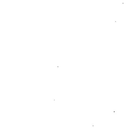
提交
关于壹号娱乐