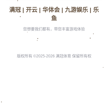
神经。
肩伤问题
如果处理不当，可能成为未来发展的隐
患。那么，贝林厄姆的选择究竟是明智之举，还是在为未
来埋下隐患呢？让我们一探究竟。
贝林厄姆肩伤的背景与现状解析
据报道，贝林厄姆在本赛季初的一场比赛中不慎受伤，肩
膀出现了脱臼的情况。尽管经过短暂调整后他依然能够上
场，但伤势并未完全痊愈。专家指出，这种类型的
肩膀损
伤
如果不及时采取有效措施，可能导致长期的不适甚至影
响运动表现。然而，考虑到手术需要较长的恢复期，且可
能错过本赛季的关键比赛，贝林厄姆与团队最终决定采用
保守治疗方案
，通过物理治疗和调整训练强度来控制病
情。