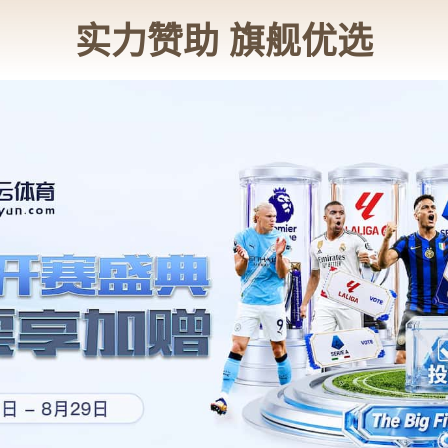
地址
in@thedreamboxshop.com
广西壮族自治区玉
团队介绍
新闻资讯
联系我们