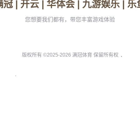
是欧洲足坛的一大焦点。无论是拜仁慕尼黑的统治
一场比赛都充满了激情与悬念。然而，你是否知道
德
题背后，其实隐藏着联赛的赛制规律和精彩逻辑。今
及相关的赛程安排，带你深入了解这项顶级赛事的魅
y team plays every other team twice, once at home
是许多足球联赛的通用规则，德甲也不例外。目前，
支球队在整个赛季中需要与其他17支球队各交手两
出：每支球队一个赛季要打
34轮比赛
（17个对手 × 2