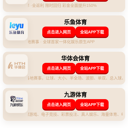
新闻资讯
英超历史积分排名：历年英
格兰顶级联赛成绩一览
2025-12-01T10:13:15+08:00
引言：揭秘英超历史 谁是真正的王者
作为全球最具影响力的足球联赛之一，英格兰足球顶级联
赛（即英超）自1992年成立以来，吸引了无数球迷的目
光。每一季的积分榜不仅是球队实力的直接反映，更是无